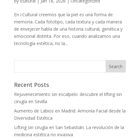
by
icultural
|
Jan 18, 2026
|
Uncategorized
En i·Cultural creemos que la piel es una forma de
memoria. Cada fototipo, cada textura y cada manera
de envejecer habla de una historia cultural, genética y
emocional distinta. Por eso, cuando analizamos una
tecnología estética, no la...
Recent Posts
Rejuvenecimiento sin escalpelo: descubre el lifting sin
cirugía en Sevilla
Aumento de Labios en Madrid: Armonía Facial desde la
Diversidad Estética
Lifting sin cirugía en San Sebastián: La revolución de la
medicina estética no invasiva