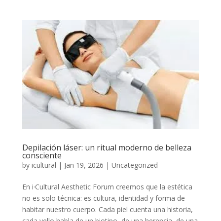
Depilación láser: un ritual moderno de belleza
consciente
by
icultural
|
Jan 19, 2026
|
Uncategorized
En i·Cultural Aesthetic Forum creemos que la estética
no es solo técnica: es cultura, identidad y forma de
habitar nuestro cuerpo. Cada piel cuenta una historia,
cada vello habla de un biotipo, de una herencia, de una